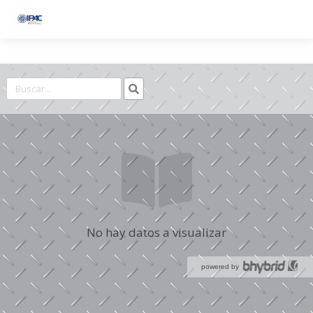
REPORTE DE SOSTENIBILIDAD IPAC 2023
No hay datos a visualizar
powered by